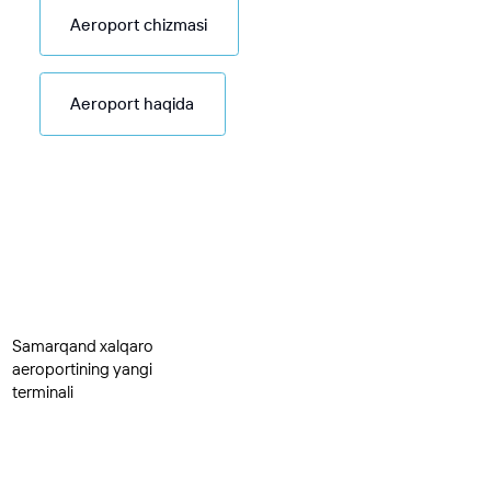
Aeroport chizmasi
Aeroport haqida
Samarqand xalqaro
aeroportining yangi
terminali