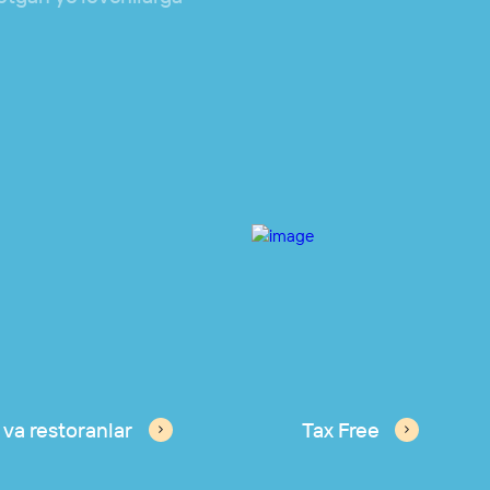
 va restoranlar
Tax Free