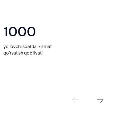
1000
yo'lovchi soatda, xizmat
qo'rsatish qobiliyati