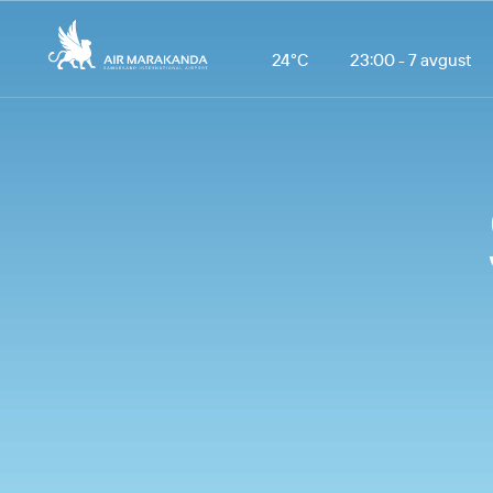
24°С
23:00 - 7 avgust