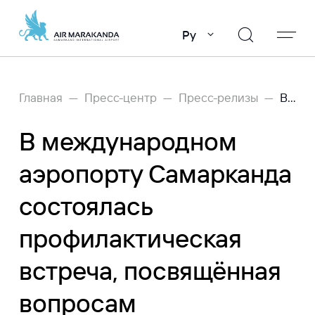
Ру
Главная
Пресс-центр
Пресс-релизы
В международном аэропорту Самарканда состоялась профилактическая встреча, посвящённая вопросам противодействия наркомании и дальнейшего совершенствования пассажирского сервиса
В международном
аэропорту Самарканда
состоялась
профилактическая
встреча, посвящённая
вопросам