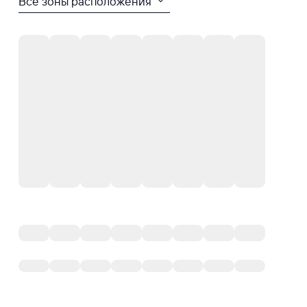
Все зоны расположения