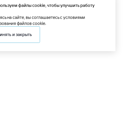
ользуем файлы cookie, чтобы улучшить работу
ясь на сайте, вы соглашаетесь с условиями
зования файлов cookie.
инять и закрыть
98 55 705 0000
руглосуточная
правочная служба