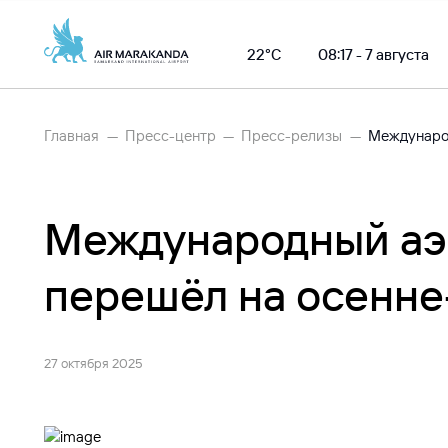
22°С
08:17 - 7 августа
Главная
Пресс-центр
Пресс-релизы
Международный аэ
перешёл на осенне
27 октября 2025