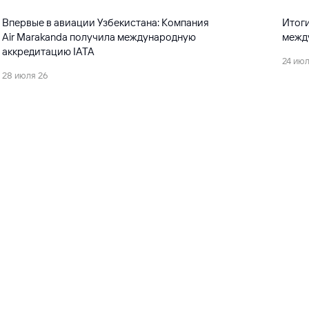
Впервые в авиации Узбекистана: Компания
Итоги
Air Marakanda получила международную
межд
аккредитацию IATA
24 июл
28 июля 26