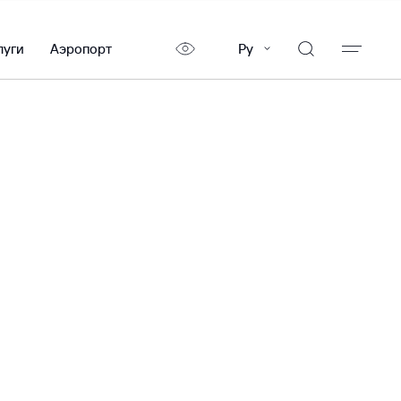
луги
Аэропорт
Ру