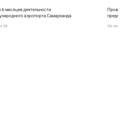
 6 месяцев деятельности
Проводится
ународного аэропорта Самарканда
предложени
я 26
06 июля 26