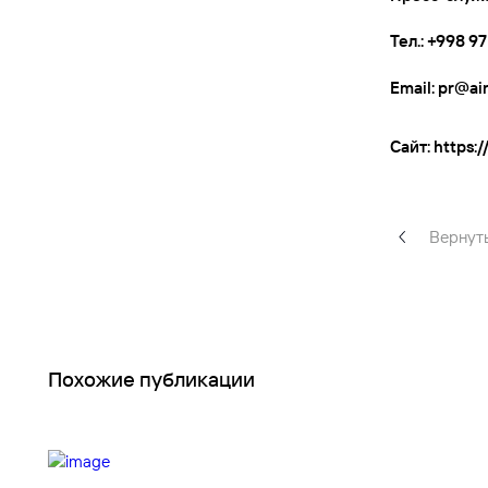
Тел
.: +998 9
Email:
pr@ai
Сайт
:
https:
Вернуть
Похожие публикации