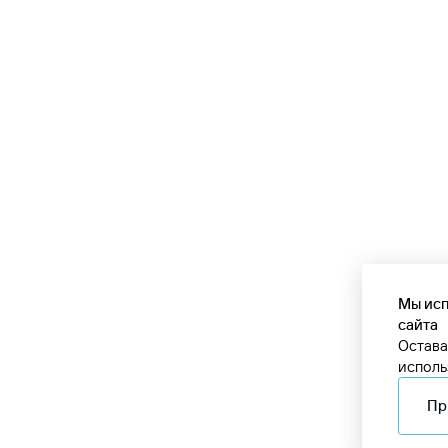
Мы исп
сайта
Остава
исполь
Пр