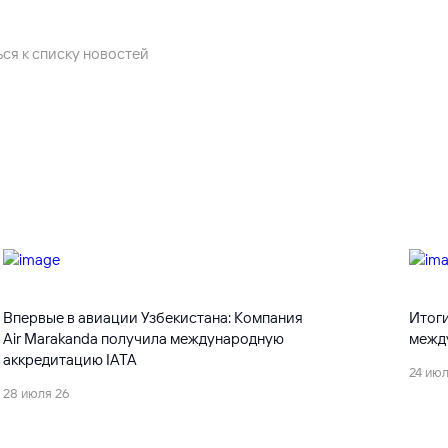
ся к списку новостей
Впервые в авиации Узбекистана: Компания
Итоги
Air Marakanda получила международную
межд
аккредитацию IATA
24 июл
28 июля 26