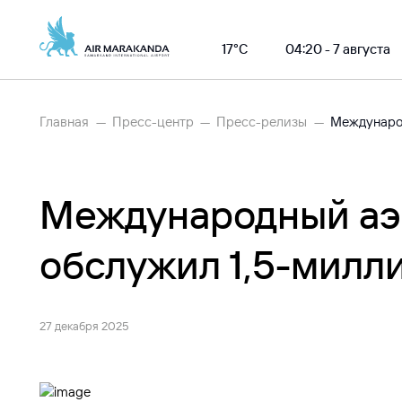
17°С
04:20 - 7 августа
Главная
Пресс-центр
Пресс-релизы
Международный аэ
обслужил 1,5-милл
27 декабря 2025