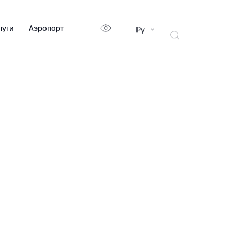
луги
Аэропорт
Ру