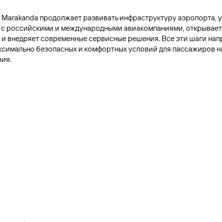
r Marakanda продолжает развивать инфраструктуру аэропорта, 
 с российскими и международными авиакомпаниями, открывает
 и внедряет современные сервисные решения. Все эти шаги нап
ксимально безопасных и комфортных условий для пассажиров н
вия.